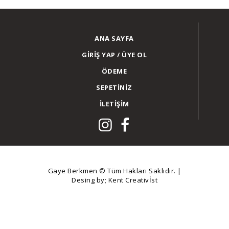
ANA SAYFA
GIRIŞ YAP / ÜYE OL
ÖDEME
SEPETINIZ
İLETIŞIM
Gaye Berkmen
© Tüm Hakları Saklıdır. |
Desing by;
Kent Creativİst